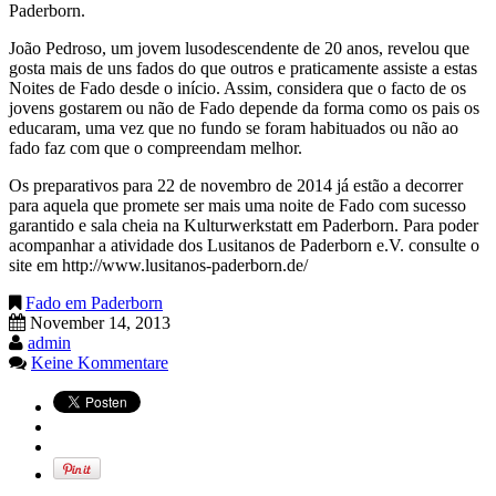
Paderborn.
João Pedroso, um jovem lusodescendente de 20 anos, revelou que
gosta mais de uns fados do que outros e praticamente assiste a estas
Noites de Fado desde o início. Assim, considera que o facto de os
jovens gostarem ou não de Fado depende da forma como os pais os
educaram, uma vez que no fundo se foram habituados ou não ao
fado faz com que o compreendam melhor.
Os preparativos para 22 de novembro de 2014 já estão a decorrer
para aquela que promete ser mais uma noite de Fado com sucesso
garantido e sala cheia na Kulturwerkstatt em Paderborn. Para poder
acompanhar a atividade dos Lusitanos de Paderborn e.V. consulte o
site em http://www.lusitanos-paderborn.de/
Fado em Paderborn
November 14, 2013
admin
Keine Kommentare