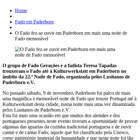
Home
Fado em Paderborn
O Fado fez-se ouvir em Paderborn em mais uma noite de
Fado memorável
O grupo de Fado Gerações e a fadista Teresa Tapadas
trouxeram o Fado até à Kulturwerkstatt em Paderborn no
âmbito da 22.ª Noite de Fado, organizada pelos Lusitanos de
Paderborn e.V.
No passado sábado, 9 de novembro, Paderborn foi palco de mais
uma magnífica e memorável noite de Fado que trouxe Portugal até à
Kulturwerkstatt desta cidade, numa noite mais uma vez dinamizada
pelos Lusitanos de Paderborn e.V.
Esta foi mais uma ocasião em que muitos dos alemães e dos
portugueses presentes neste evento tiveram a oportunidade de provar
algumas das iguarias da cozinha tradicional portuguesa e de ouvir
cantar e de cantar Fado, aquele que foi classificado pela Unesco,
como património imaterial da humanidade e que nesta noite foi tão