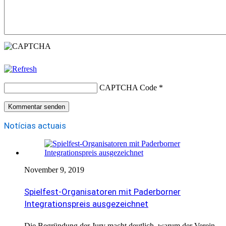
CAPTCHA Code
*
Notícias actuais
November 9, 2019
Spielfest-Organisatoren mit Paderborner
Integrationspreis ausgezeichnet
Die Begründung der Jury macht deutlich, warum der Verein