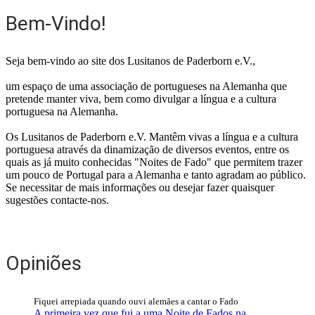
Bem-Vindo!
Seja bem-vindo ao site dos Lusitanos de Paderborn e.V.,
um espaço de uma associação de portugueses na Alemanha que
pretende manter viva, bem como divulgar a língua e a cultura
portuguesa na Alemanha.
Os Lusitanos de Paderborn e.V. Mantêm vivas a língua e a cultura
portuguesa através da dinamização de diversos eventos, entre os
quais as já muito conhecidas "Noites de Fado" que permitem trazer
um pouco de Portugal para a Alemanha e tanto agradam ao público.
Se necessitar de mais informações ou desejar fazer quaisquer
sugestões contacte-nos.
Opiniões
Fiquei arrepiada quando ouvi alemães a cantar o Fado
A primeira vez que fui a uma Noite de Fados na