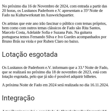
No próximo dia 16 de Novembro de 2024, com entrada a partir das
20 horas, os Lusitanos Paderborn e.V. apresentam a 35ª Noite de
Fado na Kulturwerkstatt im Ausweichquartier.
Os artistas que este ano irão fascinar o público com temas próprios,
bem como com outros temas clássicos de Fado são Rita Santos,
Marcelo Costa, Adelaide Sofia e Suzana Pais. Na guitarra
portuguesa temos Fernando Silva e Ivo Guedes acompanhados por
Bruno Brás na viola e por Ruben Claro no baixo.
Lotação esgotada
Os Lusitanos de Paderborn e.V. informam que a 33.ª Noite de Fado,
que se realizará no próximo dia 18 de novembro de 2023, está com
lotação esgotada, pelo que já não é possível adquirir bilhetes.
A próxima Noite de Fado em 2024 será realizada no dia 16.11.2024.
Integração