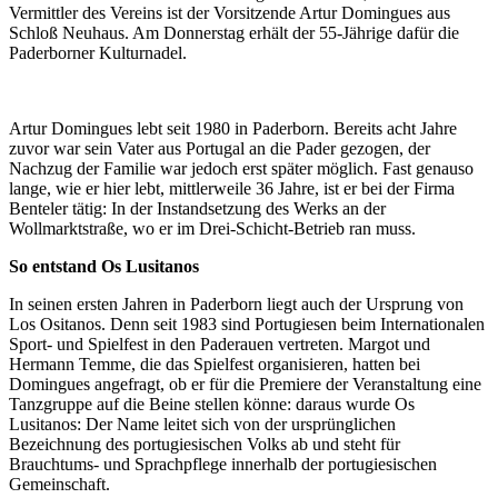
Vermittler des Vereins ist der Vorsitzende Artur Domingues aus
Schloß Neuhaus. Am Donnerstag erhält der 55-Jährige dafür die
Paderborner Kulturnadel.
Artur Domingues lebt seit 1980 in Paderborn. Bereits acht Jahre
zuvor war sein Vater aus Portugal an die Pader gezogen, der
Nachzug der Familie war jedoch erst später möglich. Fast genauso
lange, wie er hier lebt, mittlerweile 36 Jahre, ist er bei der Firma
Benteler tätig: In der Instandsetzung des Werks an der
Wollmarktstraße, wo er im Drei-Schicht-Betrieb ran muss.
So entstand Os Lusitanos
In seinen ersten Jahren in Paderborn liegt auch der Ursprung von
Los Ositanos. Denn seit 1983 sind Portugiesen beim Internationalen
Sport- und Spielfest in den Paderauen vertreten. Margot und
Hermann Temme, die das Spielfest organisieren, hatten bei
Domingues angefragt, ob er für die Premiere der Veranstaltung eine
Tanzgruppe auf die Beine stellen könne: daraus wurde Os
Lusitanos: Der Name leitet sich von der ursprünglichen
Bezeichnung des portugiesischen Volks ab und steht für
Brauchtums- und Sprachpflege innerhalb der portugiesischen
Gemeinschaft.