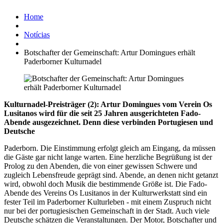
Home
Notícias
Botschafter der Gemeinschaft: Artur Domingues erhält
Paderborner Kulturnadel
Kulturnadel-Preisträger (2): Artur Domingues vom Verein Os
Lusitanos wird für die seit 25 Jahren ausgerichteten Fado-
Abende ausgezeichnet. Denn diese verbinden Portugiesen und
Deutsche
Paderborn. Die Einstimmung erfolgt gleich am Eingang, da müssen
die Gäste gar nicht lange warten. Eine herzliche Begrüßung ist der
Prolog zu den Abenden, die von einer gewissen Schwere und
zugleich Lebensfreude geprägt sind. Abende, an denen nicht getanzt
wird, obwohl doch Musik die bestimmende Größe ist. Die Fado-
Abende des Vereins Os Lusitanos in der Kulturwerkstatt sind ein
fester Teil im Paderborner Kulturleben - mit einem Zuspruch nicht
nur bei der portugiesischen Gemeinschaft in der Stadt. Auch viele
Deutsche schätzen die Veranstaltungen. Der Motor, Botschafter und