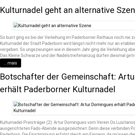
Kulturnadel geht an alternative Sze
So bunt ging es bei der Verleihung im Paderborner Rathaus noch nie z
Kulturnadel der Stadt Paderborn wird längst nicht mehr nur an etabl
vergeben. So ungezwungen wie in diesem Jahr ging die Verleihung aber
Das Kleine Schwarze und der Nadelstreifenanzug dürfen diesmal get
... mais
Botschafter der Gemeinschaft: Art
erhält Paderborner Kulturnadel
Kulturnadel-Preisträger (2): Artur Domingues vom Verein Os Lusitanos 
ausgerichteten Fado-Abende ausgezeichnet. Denn diese verbinden P
Paderborn. Die Einstimmung erfolgt gleich am Eingang, da müssen die