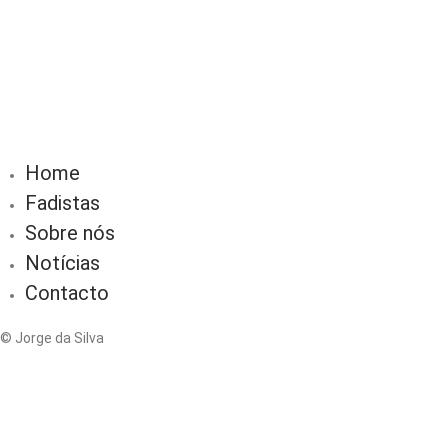
Home
Fadistas
Sobre nós
Notícias
Contacto
© Jorge da Silva