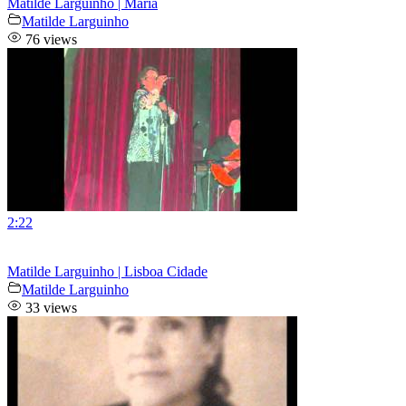
Matilde Larguinho | Maria
Matilde Larguinho
76 views
2:22
Matilde Larguinho | Lisboa Cidade
Matilde Larguinho
33 views