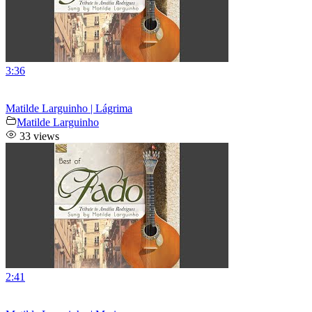
3:36
Matilde Larguinho | Lágrima
Matilde Larguinho
33 views
2:41