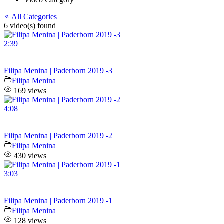
All Categories
6 video(s) found
2:39
Filipa Menina | Paderborn 2019 -3
Filipa Menina
169 views
4:08
Filipa Menina | Paderborn 2019 -2
Filipa Menina
430 views
3:03
Filipa Menina | Paderborn 2019 -1
Filipa Menina
128 views