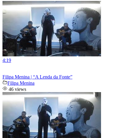
4:19
Filipa Menina | “A Lenda da Fonte”
Filipa Menina
46 views