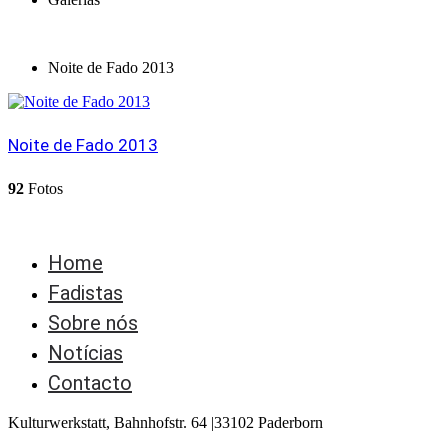
[SLGF id=2460]
Noite de Fado 2013
Noite de Fado 2013
92
Fotos
Home
Fadistas
Sobre nós
Notícias
Contacto
Kulturwerkstatt, Bahnhofstr. 64 |33102 Paderborn