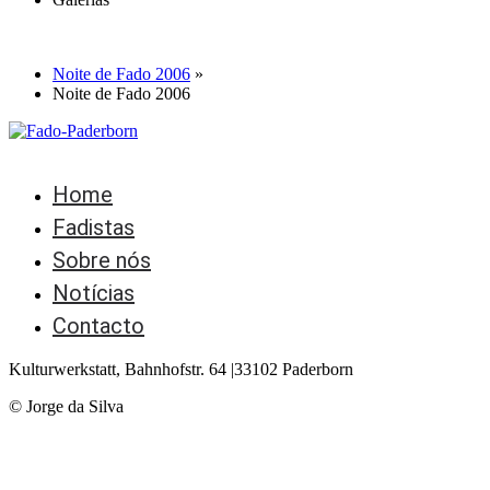
[SLGF id=2460]
Noite de Fado 2006
»
Noite de Fado 2006
Home
Fadistas
Sobre nós
Notícias
Contacto
Kulturwerkstatt, Bahnhofstr. 64 |33102 Paderborn
© Jorge da Silva